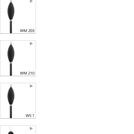
WM 203
WM 210
WS 1