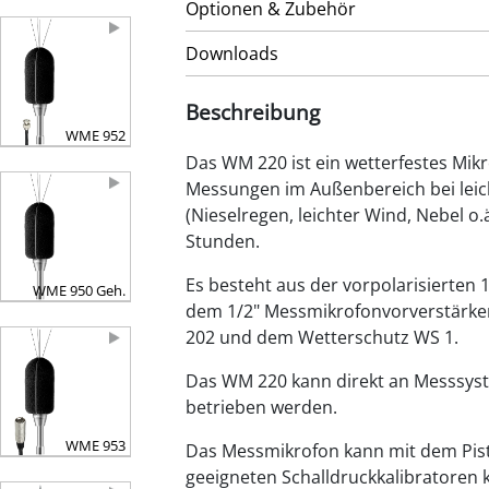
Optionen & Zubehör
Downloads
Beschreibung
WME 952
Das WM 220 ist ein wetterfestes Mikr
Messungen im Außenbereich bei leic
(Nieselregen, leichter Wind, Nebel o.
Stunden.
Es besteht aus der vorpolarisierten
WME 950 Geh.
dem 1/2" Messmikrofonvorverstärke
202 und dem Wetterschutz WS 1.
Das WM 220 kann direkt an Messsys
betrieben werden.
WME 953
Das Messmikrofon kann mit dem Pis
geeigneten Schalldruckkalibratoren k