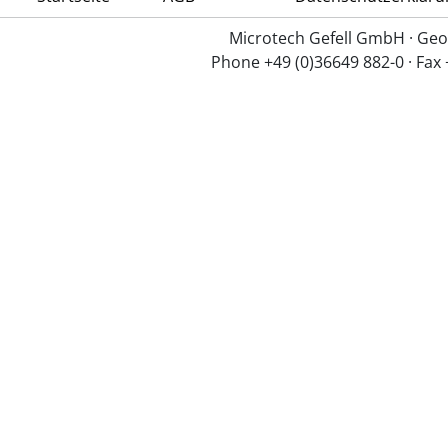
Microtech Gefell GmbH · Geo
Phone +49 (0)36649 882-0 · Fax 