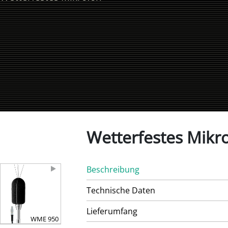
Wetterfestes Mik
Beschreibung
Technische Daten
Lieferumfang
WME 950